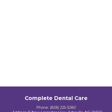
Complete Dental Care
Phone:
(828) 225-3280