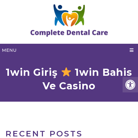
MENU
1win Giriş
1win Bahis
Ve Casino
RECENT POSTS