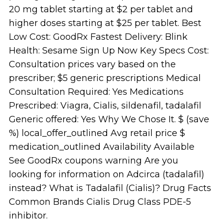
20 mg tablet starting at $2 per tablet and
higher doses starting at $25 per tablet. Best
Low Cost: GoodRx Fastest Delivery: Blink
Health: Sesame Sign Up Now Key Specs Cost:
Consultation prices vary based on the
prescriber; $5 generic prescriptions Medical
Consultation Required: Yes Medications
Prescribed: Viagra, Cialis, sildenafil, tadalafil
Generic offered: Yes Why We Chose It. $ (save
%) local_offer_outlined Avg retail price $
medication_outlined Availability Available
See GoodRx coupons warning Are you
looking for information on Adcirca (tadalafil)
instead? What is Tadalafil (Cialis)? Drug Facts
Common Brands Cialis Drug Class PDE-5
inhibitor.