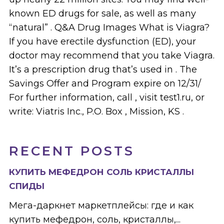
known ED drugs for sale, as well as many
“natural” . Q&A Drug Images What is Viagra?
If you have erectile dysfunction (ED), your
doctor may recommend that you take Viagra.
It’s a prescription drug that’s used in . The
Savings Offer and Program expire on 12/31/
For further information, call , visit test1.ru, or
write: Viatris Inc., P.O. Box , Mission, KS .
RECENT POSTS
КУПИТЬ МЕФЕДРОН СОЛЬ КРИСТАЛЛЫ
СПИДЫ
Мега-даркнет маркетплейсы: где и как
купить мефедрон, соль, кристаллы,...