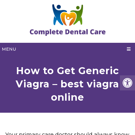
MENU
How to Get Generic
Viagra – best viagra
online
Your primary care doctor should always know