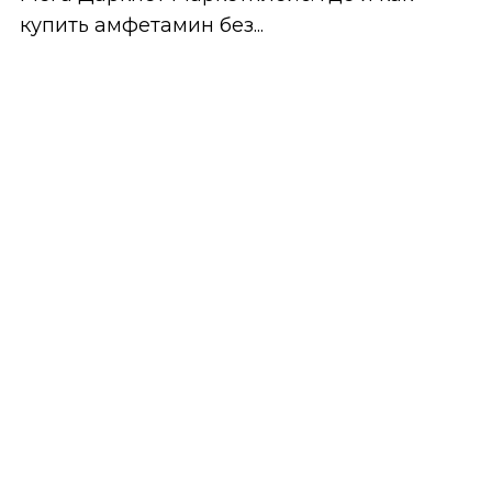
купить амфетамин без...