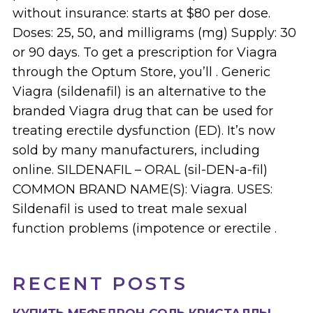
without insurance: starts at $80 per dose.
Doses: 25, 50, and milligrams (mg) Supply: 30
or 90 days. To get a prescription for Viagra
through the Optum Store, you’ll . Generic
Viagra (sildenafil) is an alternative to the
branded Viagra drug that can be used for
treating erectile dysfunction (ED). It’s now
sold by many manufacturers, including
online. SILDENAFIL – ORAL (sil-DEN-a-fil)
COMMON BRAND NAME(S): Viagra. USES:
Sildenafil is used to treat male sexual
function problems (impotence or erectile .
RECENT POSTS
КУПИТЬ МЕФЕДРОН СОЛЬ КРИСТАЛЛЫ