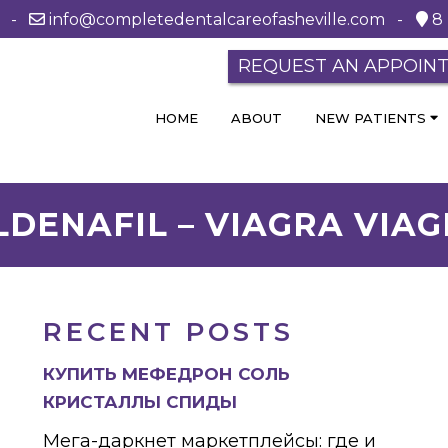
0 -
info@completedentalcareofasheville.com
-
8 
REQUEST AN APPOIN
HOME
ABOUT
NEW PATIENTS
LDENAFIL – VIAGRA VIA
RECENT POSTS
КУПИТЬ МЕФЕДРОН СОЛЬ
КРИСТАЛЛЫ СПИДЫ
Мега-даркнет маркетплейсы: где и