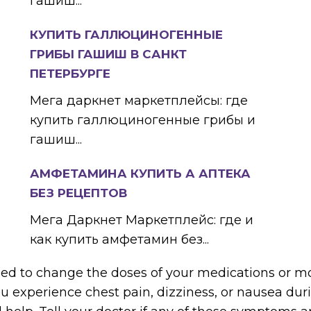
гашиш...
КУПИТЬ ГАЛЛЮЦИНОГЕННЫЕ
ГРИБЫ ГАШИШ В САНКТ
ПЕТЕРБУРГЕ
Мега даркнет маркетплейсы: где
купить галлюциногенные грибы и
гашиш...
АМФЕТАМИНА КУПИТЬ А АПТЕКА
БЕЗ РЕЦЕПТОВ
Мега Даркнет Маркетплейс: где и
как купить амфетамин без...
ed to change the doses of your medications or mo
 you experience chest pain, dizziness, or nausea dur