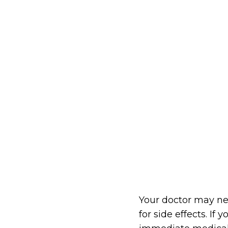
Your doctor may ne
for side effects. If