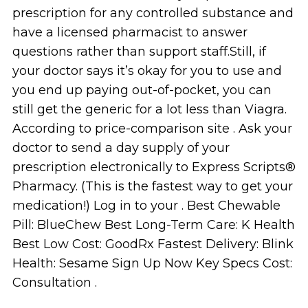
prescription for any controlled substance and
have a licensed pharmacist to answer
questions rather than support staff.Still, if
your doctor says it’s okay for you to use and
you end up paying out-of-pocket, you can
still get the generic for a lot less than Viagra.
According to price-comparison site . Ask your
doctor to send a day supply of your
prescription electronically to Express Scripts®
Pharmacy. (This is the fastest way to get your
medication!) Log in to your . Best Chewable
Pill: BlueChew Best Long-Term Care: K Health
Best Low Cost: GoodRx Fastest Delivery: Blink
Health: Sesame Sign Up Now Key Specs Cost:
Consultation .