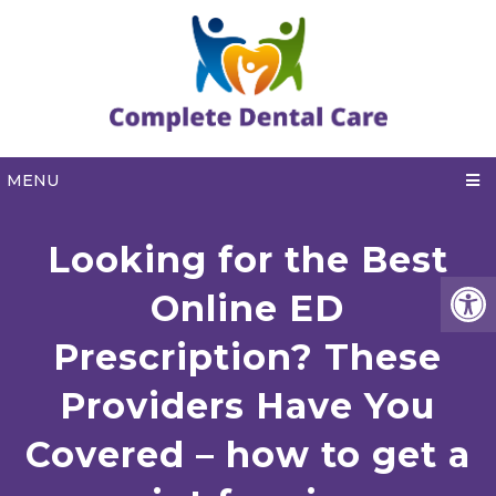
MENU
Looking for the Best
Online ED
Prescription? These
Providers Have You
Covered – how to get a