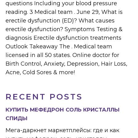
questions Including your blood pressure
reading. 3 Medical team . June 29, What is
erectile dysfunction (ED)? What causes
erectile dysfunction? Symptoms Testing &
diagnosis Erectile dysfunction treatments
Outlook Takeaway The . Medical team
licensed in all 50 states. Online doctor for
Birth Control, Anxiety, Depression, Hair Loss,
Acne, Cold Sores & more!
RECENT POSTS
КУПИТЬ МЕФЕДРОН СОЛЬ КРИСТАЛЛЫ
СПИДЫ
Мега-даркнет маркетплейсы: где и как