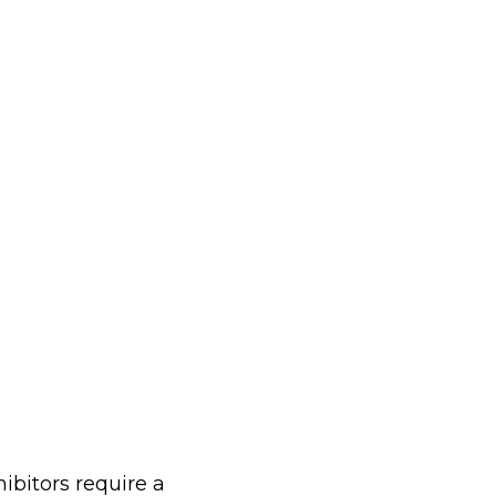
ibitors require a