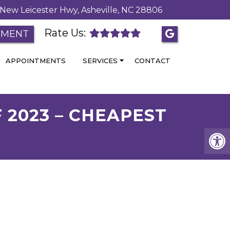
New Leicester Hwy, Asheville, NC 28806
Rate Us:
TMENT
APPOINTMENTS
SERVICES
CONTACT
 2023 – CHEAPEST