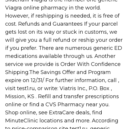
Viagra online pharmacy in the world.
However, if reshipping is needed, it is free of
cost. Refunds and Guarantees If your parcel
gets lost on its way or stuck in customs, we
will give you a full refund or reship your order
if you prefer. There are numerous generic ED
medications available through us. Another
service we provide is Order With Confidence
Shipping.The Savings Offer and Program
expire on 12/31/ For further information, call ,
visit test1.ru, or write: Viatris Inc., P.O. Box ,
Mission, KS . Refill and transfer prescriptions
online or find a CVS Pharmacy near you.
Shop online, see ExtraCare deals, find
MinuteClinic locations and more. According
to price-comparison site test1.ru, generic