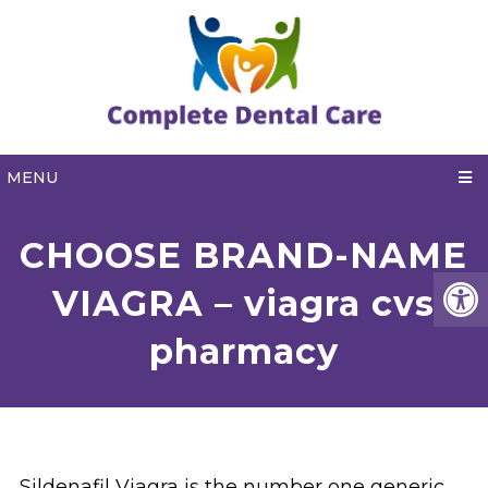
MENU
CHOOSE BRAND-NAME
VIAGRA – viagra cvs
pharmacy
Sildenafil Viagra is the number one generic