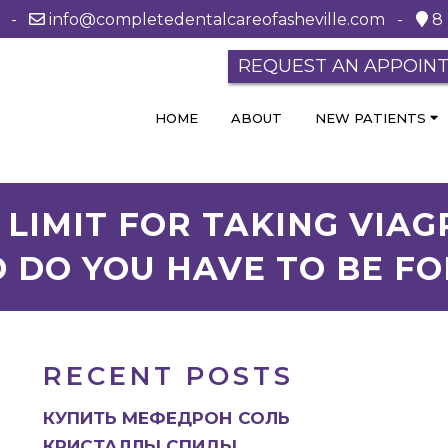
0 -
info@completedentalcareofasheville.com
-
8 
REQUEST AN APPOIN
HOME
ABOUT
NEW PATIENTS
LIMIT FOR TAKING VIAGR
 DO YOU HAVE TO BE FO
RECENT POSTS
КУПИТЬ МЕФЕДРОН СОЛЬ
КРИСТАЛЛЫ СПИДЫ