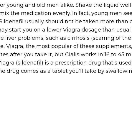
or young and old men alike. Shake the liquid well
mix the medication evenly. In fact, young men see
 Sildenafil usually should not be taken more than
ay start you on a lower Viagra dosage than usual i
 liver problems, such as cirrhosis (scarring of the
e, Viagra, the most popular of these supplements, 
s after you take it, but Cialis works in 16 to 45 m
agra (sildenafil) is a prescription drug that’s used 
he drug comes as a tablet you’ll take by swallowing