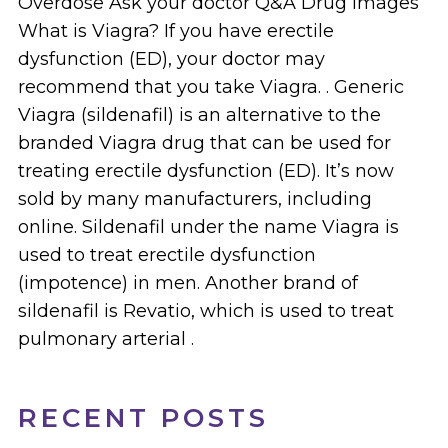
Overdose Ask your doctor Q&A Drug Images
What is Viagra? If you have erectile
dysfunction (ED), your doctor may
recommend that you take Viagra. . Generic
Viagra (sildenafil) is an alternative to the
branded Viagra drug that can be used for
treating erectile dysfunction (ED). It’s now
sold by many manufacturers, including
online. Sildenafil under the name Viagra is
used to treat erectile dysfunction
(impotence) in men. Another brand of
sildenafil is Revatio, which is used to treat
pulmonary arterial .
RECENT POSTS