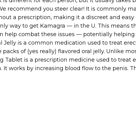
 is different for each person, but it usually takes
We recommend you steer clear! It is commonly ma
hout a prescription, making it a discreet and easy
only way to get Kamagra — in the U. This means t
can help combat these issues — potentially helping 
 Jelly is a common medication used to treat erecti
packs of (yes really) flavored oral jelly. Unlike m
Tablet is a prescription medicine used to treat e
 It works by increasing blood flow to the penis. Th