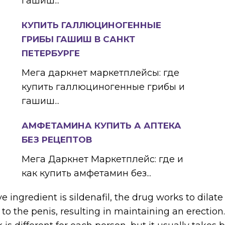
гашиш...
КУПИТЬ ГАЛЛЮЦИНОГЕННЫЕ
ГРИБЫ ГАШИШ В САНКТ
ПЕТЕРБУРГЕ
Мега даркнет маркетплейсы: где
купить галлюциногенные грибы и
гашиш...
АМФЕТАМИНА КУПИТЬ А АПТЕКА
БЕЗ РЕЦЕПТОВ
Мега Даркнет Маркетплейс: где и
как купить амфетамин без...
e ingredient is sildenafil, the drug works to dilat
to the penis, resulting in maintaining an erection.