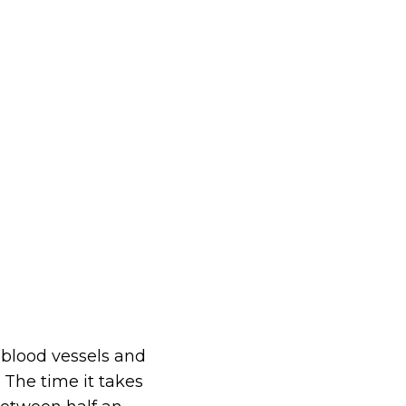
e blood vessels and
 The time it takes