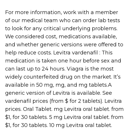
For more information, work with a member
of our medical team who can order lab tests
to look for any critical underlying problems.
We considered cost, medications available,
and whether generic versions were offered to
help reduce costs. Levitra vardenafil : This
medication is taken one hour before sex and
can last up to 24 hours. Viagra is the most
widely counterfeited drug on the market. It’s
available in 50 mg, mg, and mg tablets.A
generic version of Levitra is available. See
vardenafil prices (from $ for 2 tablets). Levitra
prices. Oral Tablet. mg Levitra oral tablet. from
$1, for 30 tablets. 5 mg Levitra oral tablet. from
$1, for 30 tablets. 10 mg Levitra oral tablet.