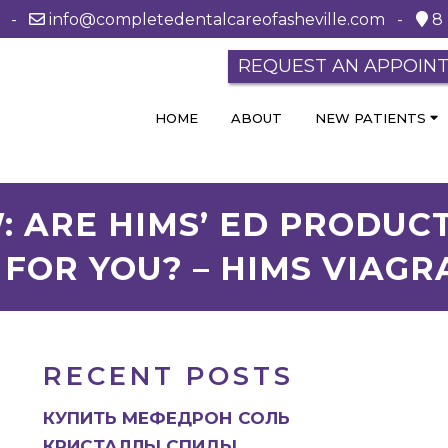
0 -
info@completedentalcareofasheville.com
-
8 
REQUEST AN APPOIN
HOME
ABOUT
NEW PATIENTS
: ARE HIMS’ ED PRODUC
 FOR YOU? – HIMS VIAGR
RECENT POSTS
КУПИТЬ МЕФЕДРОН СОЛЬ
КРИСТАЛЛЫ СПИДЫ