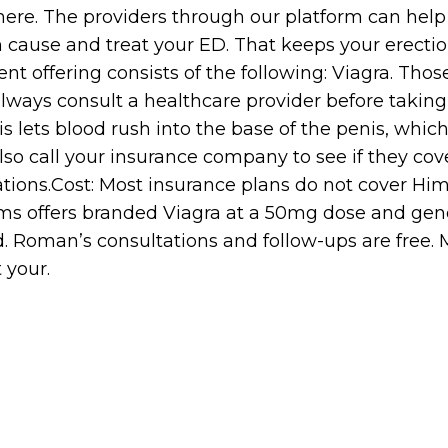
ere. The providers through our platform can help 
n cause and treat your ED. That keeps your erecti
ent offering consists of the following: Viagra. Thos
always consult a healthcare provider before taki
s lets blood rush into the base of the penis, which
also call your insurance company to see if they cove
tions.Cost: Most insurance plans do not cover Him
ims offers branded Viagra at a 50mg dose and gene
. Roman’s consultations and follow-ups are free. 
 your.