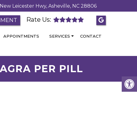
New Leicester Hwy, Asheville, NC 28806
Rate Us:
TMENT
APPOINTMENTS
SERVICES
CONTACT
IAGRA PER PILL