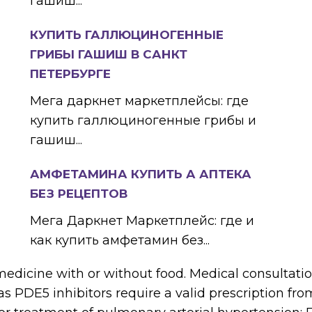
гашиш...
КУПИТЬ ГАЛЛЮЦИНОГЕННЫЕ
ГРИБЫ ГАШИШ В САНКТ
ПЕТЕРБУРГЕ
Мега даркнет маркетплейсы: где
купить галлюциногенные грибы и
гашиш...
АМФЕТАМИНА КУПИТЬ А АПТЕКА
БЕЗ РЕЦЕПТОВ
Мега Даркнет Маркетплейс: где и
как купить амфетамин без...
edicine with or without food. Medical consultati
 as PDE5 inhibitors require a valid prescription fro