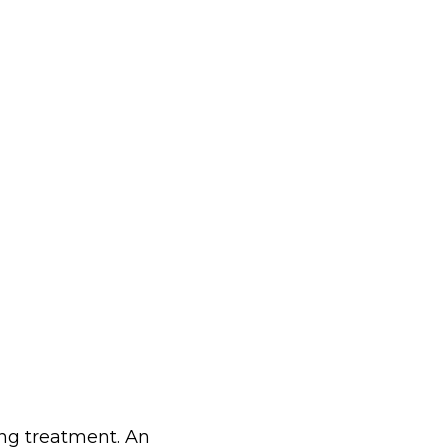
ing treatment. An