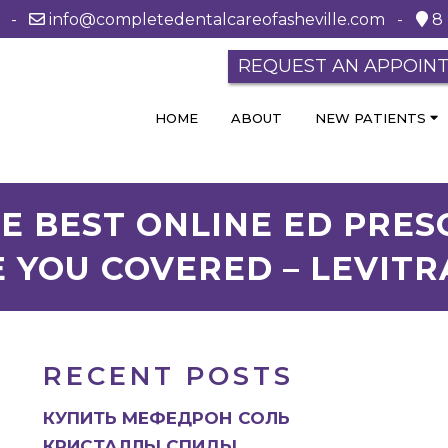
0 -
info@completedentalcareofasheville.com
-
8 
REQUEST AN APPOIN
HOME
ABOUT
NEW PATIENTS
E BEST ONLINE ED PRES
 YOU COVERED – LEVITR
RECENT POSTS
КУПИТЬ МЕФЕДРОН СОЛЬ
КРИСТАЛЛЫ СПИДЫ