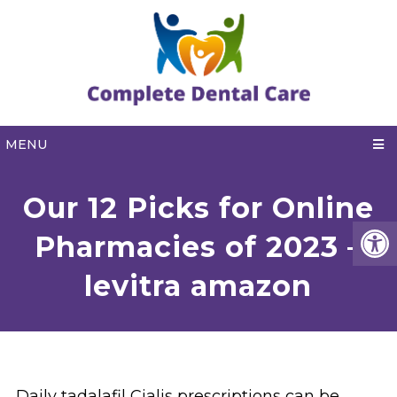
MENU
Our 12 Picks for Online
Pharmacies of 2023 –
levitra amazon
Daily tadalafil Cialis prescriptions can be