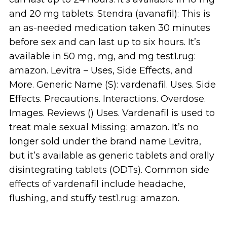
and 20 mg tablets. Stendra (avanafil): This is
an as-needed medication taken 30 minutes
before sex and can last up to six hours. It’s
available in 50 mg, mg, and mg test1.rug:
amazon. Levitra – Uses, Side Effects, and
More. Generic Name (S): vardenafil. Uses. Side
Effects. Precautions. Interactions. Overdose.
Images. Reviews () Uses. Vardenafil is used to
treat male sexual Missing: amazon. It’s no
longer sold under the brand name Levitra,
but it’s available as generic tablets and orally
disintegrating tablets (ODTs). Common side
effects of vardenafil include headache,
flushing, and stuffy test1.rug: amazon.