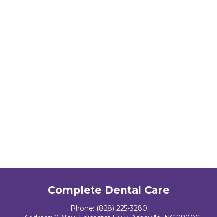
Complete Dental Care
Phone:
(828) 225-3280