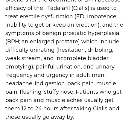
efficacy of the . Tadalafil (Cialis) is used to
treat erectile dysfunction (ED, impotence;
inability to get or keep an erection), and the
symptoms of benign prostatic hyperplasia
(BPH; an enlarged prostate) which include
difficulty urinating (hesitation, dribbling,
weak stream, and incomplete bladder
emptying), painful urination, and urinary
frequency and urgency in adult men.
headache. indigestion. back pain. muscle
pain. flushing. stuffy nose. Patients who get
back pain and muscle aches usually get
them 12 to 24 hours after taking Cialis and
these usually go away by.