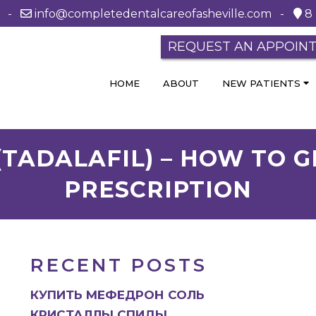
0 -
info@completedentalcareofasheville.com
-
8 
REQUEST AN APPOIN
HOME
ABOUT
NEW PATIENTS
 (TADALAFIL) – HOW TO 
PRESCRIPTION
RECENT POSTS
КУПИТЬ МЕФЕДРОН СОЛЬ
КРИСТАЛЛЫ СПИДЫ