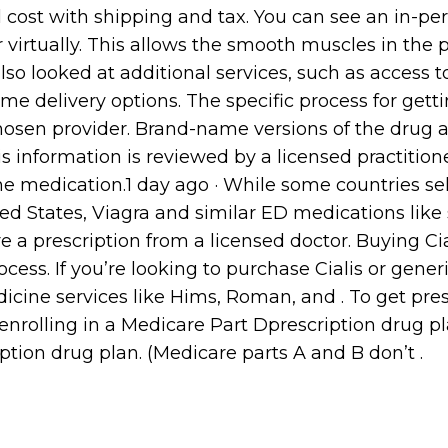
 cost with shipping and tax. You can see an in-per
 virtually. This allows the smooth muscles in the p
also looked at additional services, such as access to
 delivery options. The specific process for getti
osen provider. Brand-name versions of the drug 
is information is reviewed by a licensed practition
 the medication.1 day ago · While some countries se
ed States, Viagra and similar ED medications like si
re a prescription from a licensed doctor. Buying Cia
ocess. If you’re looking to purchase Cialis or generic
dicine services like Hims, Roman, and . To get pre
enrolling in a Medicare Part Dprescription drug p
ption drug plan. (Medicare parts A and B don’t .