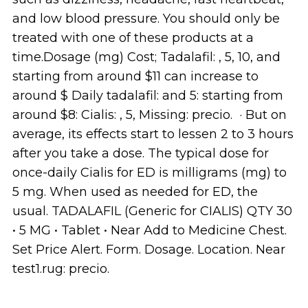
and low blood pressure. You should only be
treated with one of these products at a
time.Dosage (mg) Cost; Tadalafil: , 5, 10, and
starting from around $11 can increase to
around $ Daily tadalafil: and 5: starting from
around $8: Cialis: , 5, Missing: precio. · But on
average, its effects start to lessen 2 to 3 hours
after you take a dose. The typical dose for
once-daily Cialis for ED is milligrams (mg) to
5 mg. When used as needed for ED, the
usual. TADALAFIL (Generic for CIALIS) QTY 30
• 5 MG • Tablet • Near Add to Medicine Chest.
Set Price Alert. Form. Dosage. Location. Near
test1.rug: precio.