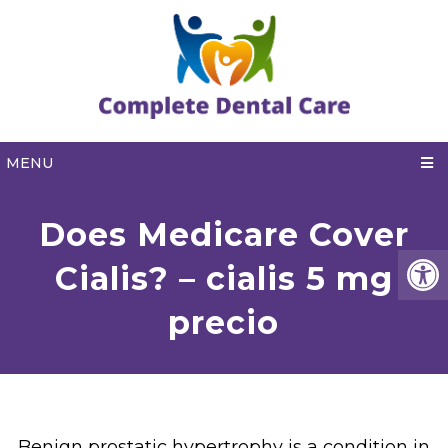
MENU
Does Medicare Cover
Cialis? – cialis 5 mg
precio
Benign prostatic hypertrophy is a condition in