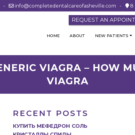
0 -
info@completedentalcareofasheville.com
-
8 
REQUEST AN APPOIN
HOME
ABOUT
NEW PATIENTS
NERIC VIAGRA – HOW M
VIAGRA
RECENT POSTS
КУПИТЬ МЕФЕДРОН СОЛЬ
КРИСТАЛЛЫ СПИДЫ