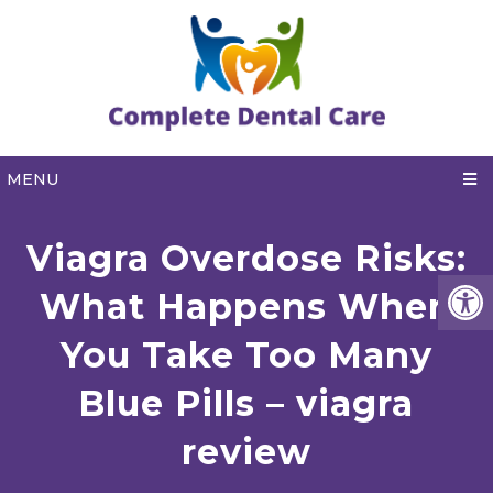
MENU
Viagra Overdose Risks:
What Happens When
You Take Too Many
Blue Pills – viagra
review