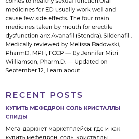
comes to healthy sexual function.Oral
medicines for ED usually work well and
cause few side effects. The four main
medicines taken by mouth for erectile
dysfunction are: Avanafil (Stendra). Sildenafil .
Medically reviewed by Melissa Badowski,
PharmD, MPH, FCCP — By Jennifer Mitri
Williamson, Pharm.D. — Updated on
September 12, Learn about .
RECENT POSTS
КУПИТЬ МЕФЕДРОН СОЛЬ КРИСТАЛЛЫ
СПИДЫ
Мега-даркнет маркетплейсы: где и как
купить мефедрон, соль, кристаллы,...