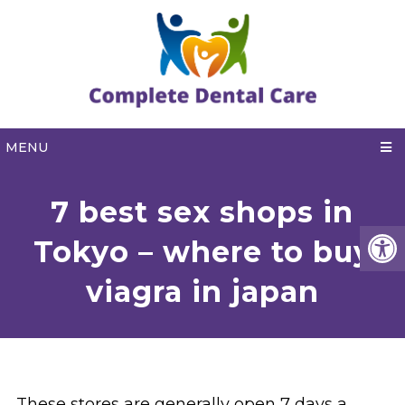
MENU
7 best sex shops in
Tokyo – where to buy
viagra in japan
These stores are generally open 7 days a