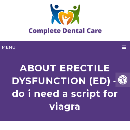
MENU
ABOUT ERECTILE
DYSFUNCTION (ED) –
do i need a script for
viagra